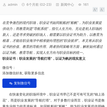
admin
6个月前
(02-23)
新闻中心
161
在竞争激烈的现代职场，职业证书如同航船的“船帆”，为职业发展提
供动力；而教育则是“导航系统”，指引人生方向。无论是初入职场的
新人，还是寻求突破的职场人，都需要以职业证书为助力，以教育为
根基，才能在职业海洋中精准驶向理想的“职业彼岸”。本文将从职业
证书的价值、教育的导航作用、两者协同策略等方面，解析如何通过
以证为帆、教育导航，实现人生方向与职业目标的统一。
职业证书：职业发展的“导航灯塔”，以证为帆的现实意义
微信号：
添加微信好友, 获取更多信息
复制微信号
在快速变化的职场环境中，职业证书早已不是可有可无的“锦上添
花”，而是职业发展的“导航灯塔”。对于多数行业而言，职业证书是衡
量专业能力的直接标准，如同航船的“船帆”，能为职业发展提供明确